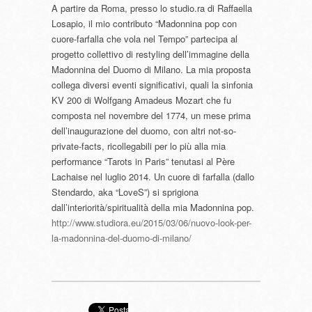
A partire da Roma, presso lo studio.ra di Raffaella
Losapio, il mio contributo “Madonnina pop con
cuore-farfalla che vola nel Tempo” partecipa al
progetto collettivo di restyling dell’immagine della
Madonnina del Duomo di Milano. La mia proposta
collega diversi eventi significativi, quali la sinfonia
KV 200 di Wolfgang Amadeus Mozart che fu
composta nel novembre del 1774, un mese prima
dell’inaugurazione del duomo, con altri not-so-
private-facts, ricollegabili per lo più alla mia
performance “Tarots in Paris” tenutasi al Père
Lachaise nel luglio 2014. Un cuore di farfalla (dallo
Stendardo, aka “LoveS”) si sprigiona
dall’interiorità/spiritualità della mia Madonnina pop.
http://www.studiora.eu/2015/03/06/nuovo-look-per-
la-madonnina-del-duomo-di-milano/