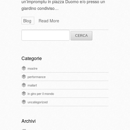
un’impromptu in piazza Duomo e/o presso un
giardino condiviso…
Blog
Read More
Ricerca
per:
Categorie
mostre
performance
mailart
in giro per il mondo
uncategorized
Archivi