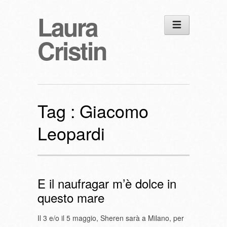
Laura
Cristin
Tag :
Giacomo
Leopardi
E il naufragar m’è dolce in
questo mare
Il 3 e/o il 5 maggio, Sheren sarà a Milano, per