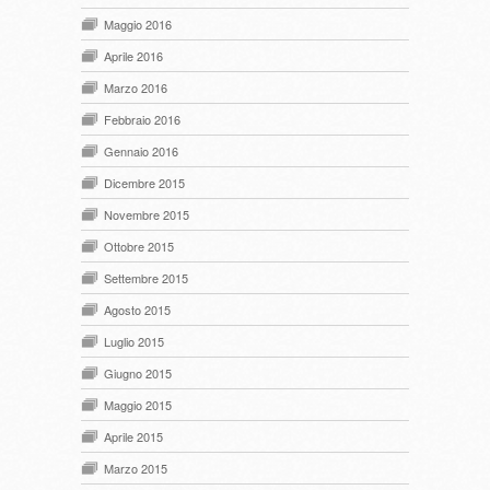
Maggio 2016
Aprile 2016
Marzo 2016
Febbraio 2016
Gennaio 2016
Dicembre 2015
Novembre 2015
Ottobre 2015
Settembre 2015
Agosto 2015
Luglio 2015
Giugno 2015
Maggio 2015
Aprile 2015
Marzo 2015