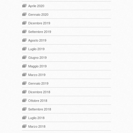
Aprile 2020
Gennaio 2020
Dicembre 2019
Settembre 2019
Agosto 2019
Luglio 2019
Giugno 2019
Maggio 2019
Marzo 2019
Gennaio 2019
Dicembre 2018
Ottobre 2018
Settembre 2018
Luglio 2018
Marzo 2018