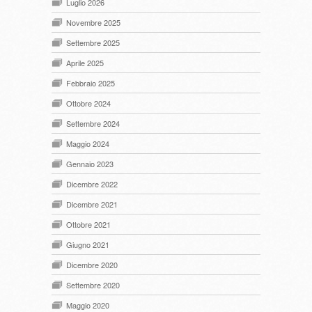
Luglio 2026
Novembre 2025
Settembre 2025
Aprile 2025
Febbraio 2025
Ottobre 2024
Settembre 2024
Maggio 2024
Gennaio 2023
Dicembre 2022
Dicembre 2021
Ottobre 2021
Giugno 2021
Dicembre 2020
Settembre 2020
Maggio 2020